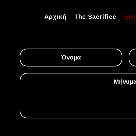
Αρχική
The Sacrifice
Επι