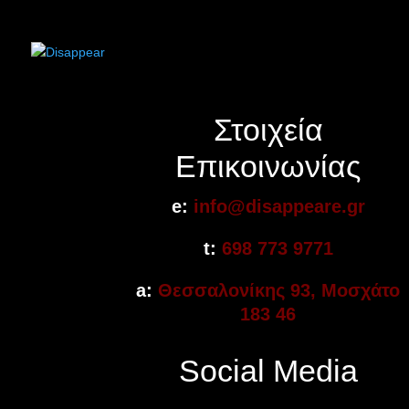
Στοιχεία
Επικοινωνίας
e:
info@disappeare.gr
t:
698 773 9771
a:
Θεσσαλονίκης 93, Μοσχάτο
183 46
Social Media